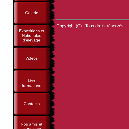
Galerie
Copyright (C) . Tous droits réservés.
Expositions et
Nationales
d'élevage
Vidéos
Nos
formations
Contacts
Nos amis et
leurs sites