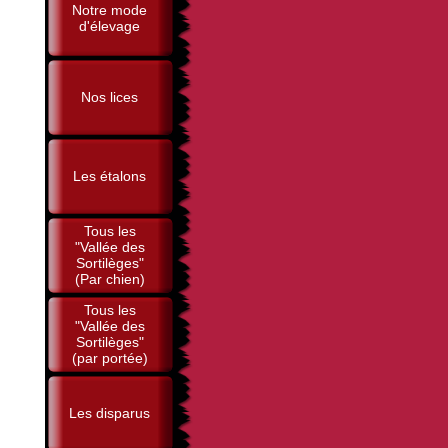
Notre mode
d'élevage
Nos lices
Les étalons
Tous les
"Vallée des
Sortilèges"
(Par chien)
Tous les
"Vallée des
Sortilèges"
(par portée)
Les disparus