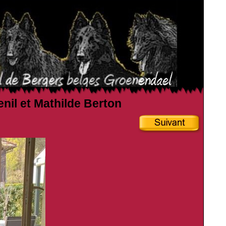
enil et Mathilde Berton