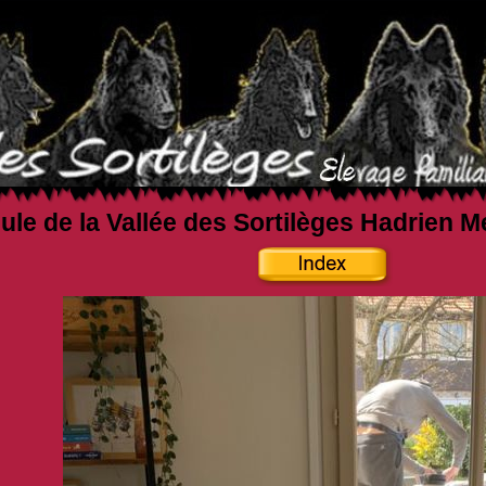
ule de la Vallée des Sortilèges Hadrien M