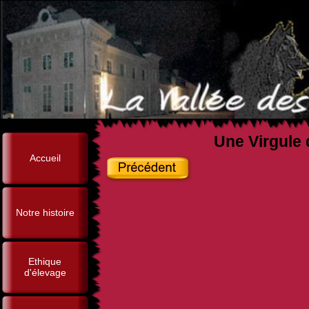
Une Virgule 
Accueil
Notre histoire
Ethique
d'élevage