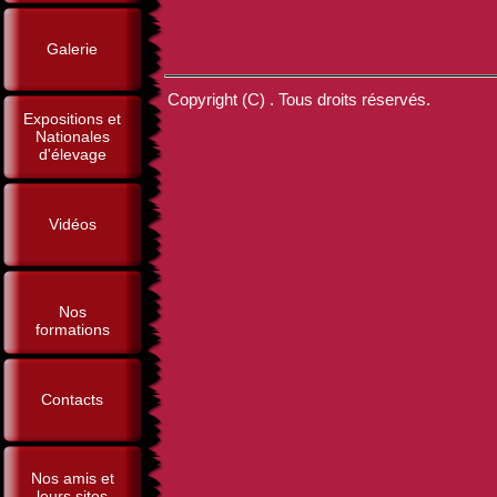
Galerie
Copyright (C) . Tous droits réservés.
Expositions et
Nationales
d'élevage
Vidéos
Nos
formations
Contacts
Nos amis et
leurs sites