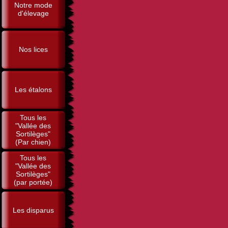
Notre mode
d'élevage
Nos lices
Les étalons
Tous les
"Vallée des
Sortilèges"
(Par chien)
Tous les
"Vallée des
Sortilèges"
(par portée)
Les disparus