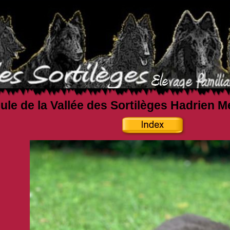
ule de la Vallée des Sortilèges Hadrien M