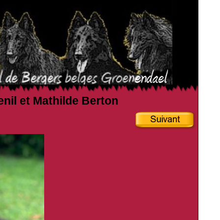
enil et Mathilde Berton