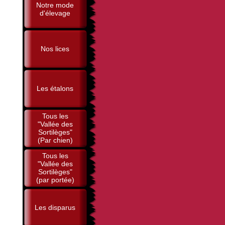
Notre mode
d'élevage
Nos lices
Les étalons
Tous les
"Vallée des
Sortilèges"
(Par chien)
Tous les
"Vallée des
Sortilèges"
(par portée)
Les disparus