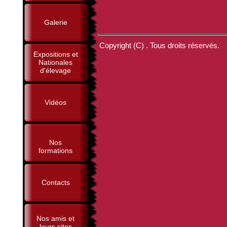
Galerie
Copyright (C) . Tous droits réservés.
Expositions et
Nationales
d'élevage
Vidéos
Nos
formations
Contacts
Nos amis et
leurs sites