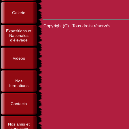
Galerie
Copyright (C) . Tous droits réservés.
Expositions et
Nationales
d'élevage
Vidéos
Nos
formations
Contacts
Nos amis et
leurs sites