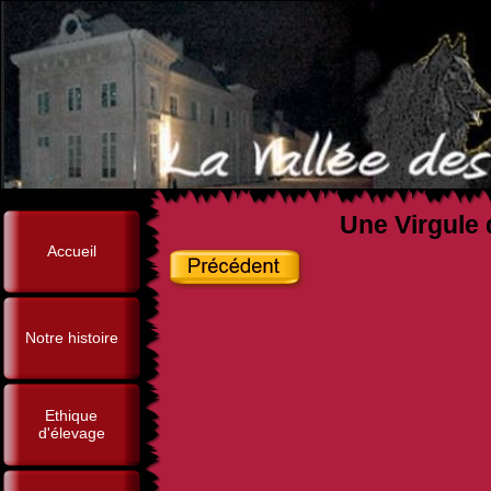
Une Virgule 
Accueil
Notre histoire
Ethique
d'élevage