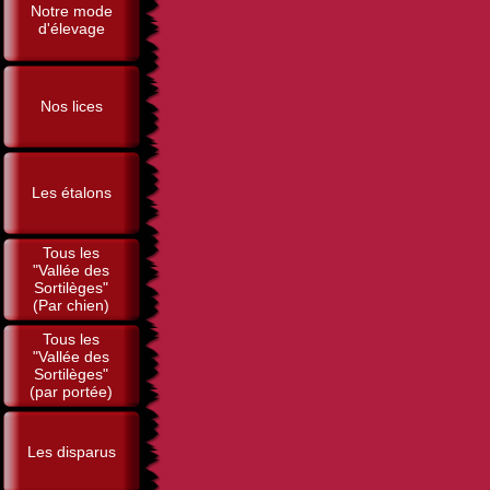
Notre mode
d'élevage
Nos lices
Les étalons
Tous les
"Vallée des
Sortilèges"
(Par chien)
Tous les
"Vallée des
Sortilèges"
(par portée)
Les disparus