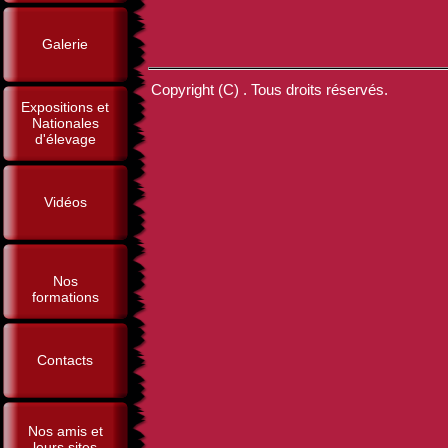
Galerie
Copyright (C) . Tous droits réservés.
Expositions et
Nationales
d'élevage
Vidéos
Nos
formations
Contacts
Nos amis et
leurs sites