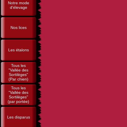
Notre mode
d'élevage
Nos lices
Les étalons
Tous les
"Vallée des
Sortilèges"
(Par chien)
Tous les
"Vallée des
Sortilèges"
(par portée)
Les disparus