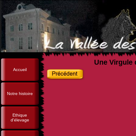
Une Virgule 
Accueil
Notre histoire
Ethique
d'élevage