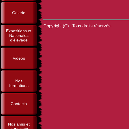
Galerie
Copyright (C) . Tous droits réservés.
Expositions et
Nationales
d'élevage
Vidéos
Nos
formations
Contacts
Nos amis et
leurs sites