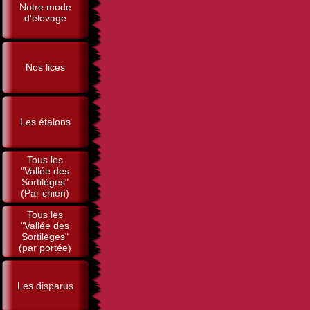
Notre mode
d'élevage
Nos lices
Les étalons
Tous les
"Vallée des
Sortilèges"
(Par chien)
Tous les
"Vallée des
Sortilèges"
(par portée)
Les disparus