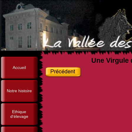
Une Virgule 
Accueil
Notre histoire
Ethique
d'élevage