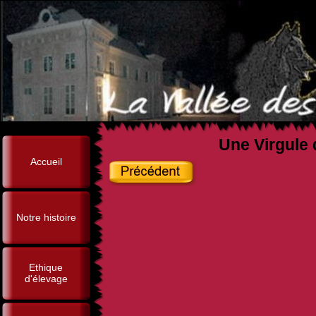
Une Virgule 
Accueil
Notre histoire
Ethique
d'élevage