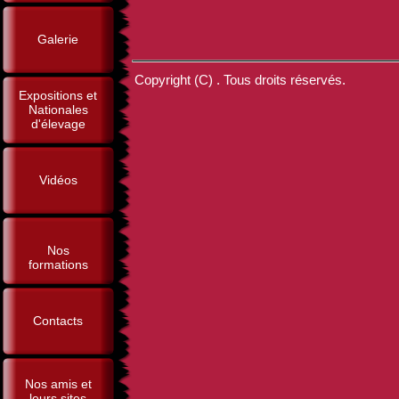
Galerie
Copyright (C) . Tous droits réservés.
Expositions et
Nationales
d'élevage
Vidéos
Nos
formations
Contacts
Nos amis et
leurs sites