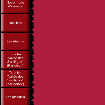
Notre mode
d'élevage
Nos lices
Les étalons
Tous les
"Vallée des
Sortilèges"
(Par chien)
Tous les
"Vallée des
Sortilèges"
(par portée)
Les disparus