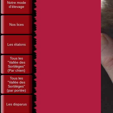
Notre mode
d'élevage
Nos lices
Les étalons
Tous les
"Vallée des
Sortilèges"
(Par chien)
Tous les
"Vallée des
Sortilèges"
(par portée)
Les disparus