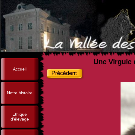
Une Virgule 
Accueil
Notre histoire
Ethique
d'élevage