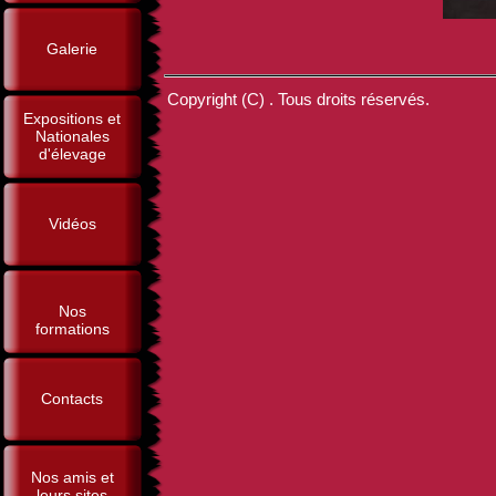
Galerie
Copyright (C) . Tous droits réservés.
Expositions et
Nationales
d'élevage
Vidéos
Nos
formations
Contacts
Nos amis et
leurs sites