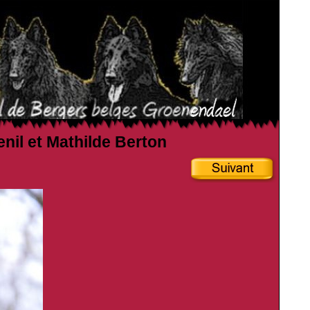
enil et Mathilde Berton