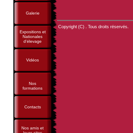
Galerie
Copyright (C) . Tous droits réservés.
Expositions et
Nationales
d'élevage
Vidéos
Nos
formations
Contacts
Nos amis et
leurs sites