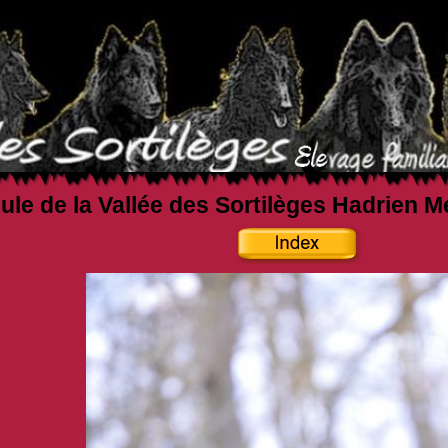
ule de la Vallée des Sortilèges Hadrien M