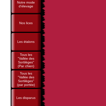
Notre mode
d'élevage
Nos lices
Les étalons
Tous les
"Vallée des
Sortilèges"
(Par chien)
Tous les
"Vallée des
Sortilèges"
(par portée)
Les disparus