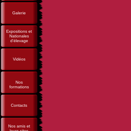
Galerie
Expositions et
Nationales
d'élevage
Vidéos
Nos
formations
Contacts
Nos amis et
leurs sites