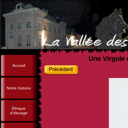
Une Virgule 
Accueil
Notre histoire
Ethique
d'élevage