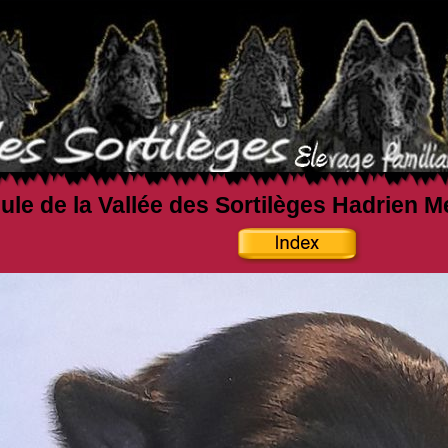
ule de la Vallée des Sortilèges Hadrien M