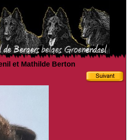
enil et Mathilde Berton