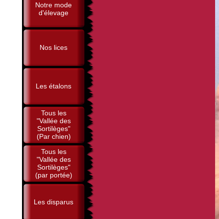
Notre mode
d'élevage
Nos lices
Les étalons
Tous les
"Vallée des
Sortilèges"
(Par chien)
Tous les
"Vallée des
Sortilèges"
(par portée)
Les disparus