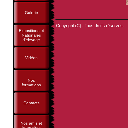
Galerie
Copyright (C) . Tous droits réservés.
Expositions et
Nationales
d'élevage
Vidéos
Nos
formations
Contacts
Nos amis et
leurs sites