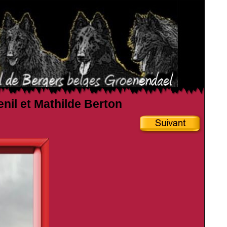
enil et Mathilde Berton