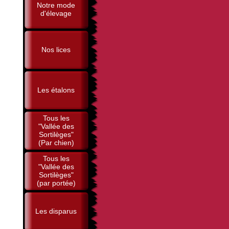
Notre mode
d'élevage
Nos lices
Les étalons
Tous les
"Vallée des
Sortilèges"
(Par chien)
Tous les
"Vallée des
Sortilèges"
(par portée)
Les disparus