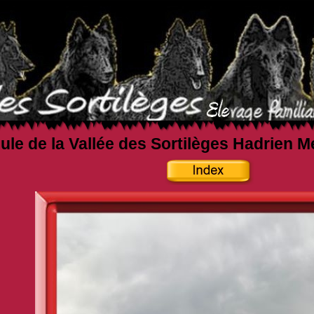
ule de la Vallée des Sortilèges Hadrien M