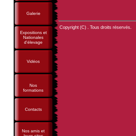
Galerie
Copyright (C) . Tous droits réservés.
Expositions et
Nationales
d'élevage
Vidéos
Nos
formations
Contacts
Nos amis et
leurs sites