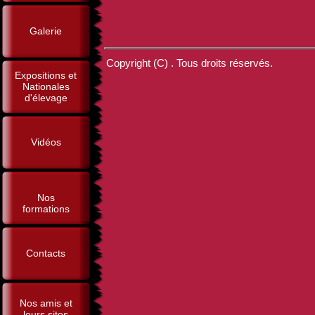
Galerie
Copyright (C) . Tous droits réservés.
Expositions et
Nationales
d'élevage
Vidéos
Nos
formations
Contacts
Nos amis et
leurs sites