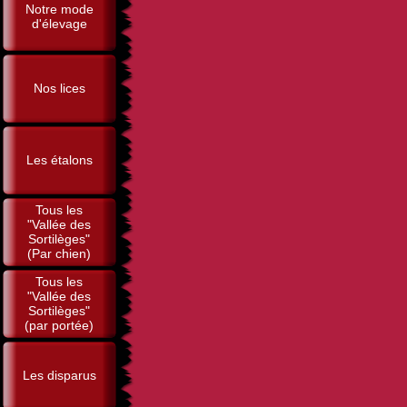
Notre mode
d'élevage
Nos lices
Les étalons
Tous les
"Vallée des
Sortilèges"
(Par chien)
Tous les
"Vallée des
Sortilèges"
(par portée)
Les disparus