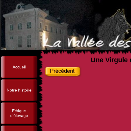
Une Virgule 
Accueil
Notre histoire
Ethique
d'élevage