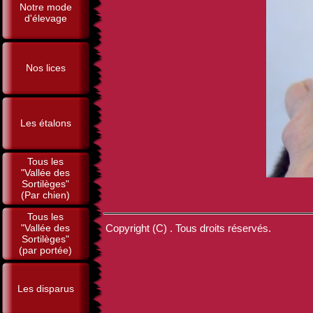
Notre mode
d'élevage
Nos lices
Les étalons
Tous les
"Vallée des
Sortilèges"
(Par chien)
Tous les
"Vallée des
Copyright (C) . Tous droits réservés.
Sortilèges"
(par portée)
Les disparus