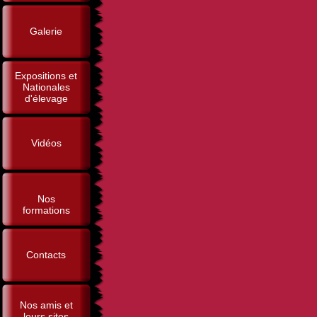
Galerie
Expositions et
Nationales
d'élevage
Vidéos
Nos
formations
Contacts
Nos amis et
leurs sites