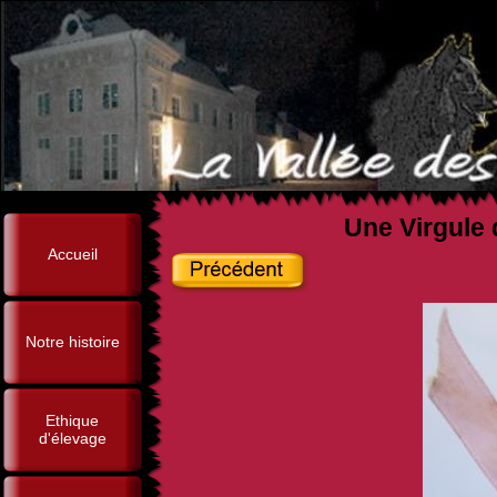
Une Virgule 
Accueil
Notre histoire
Ethique
d'élevage