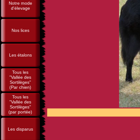
Notre mode
d'élevage
Nos lices
Les étalons
Tous les
"Vallée des
Sortilèges"
(Par chien)
Tous les
"Vallée des
Sortilèges"
(par portée)
POUR 
Les disparus