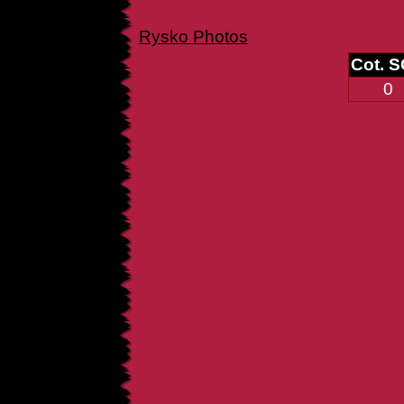
Rysko Photos
Cot. 
0