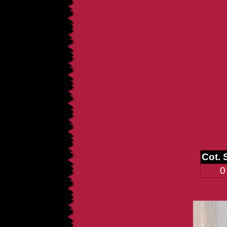
Cot.
0