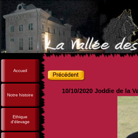
Accueil
10/10/2020 Joddie de la V
Notre histoire
Ethique
d'élevage