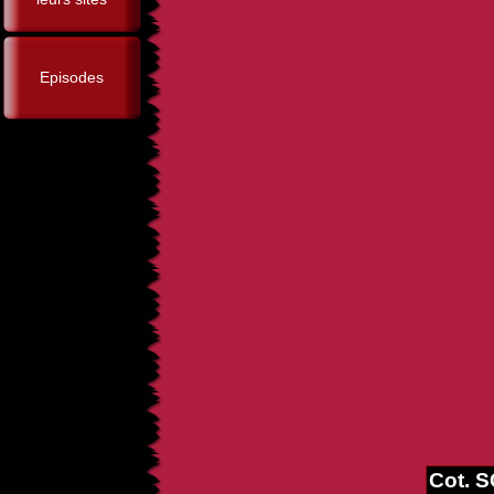
Episodes
Cot. 