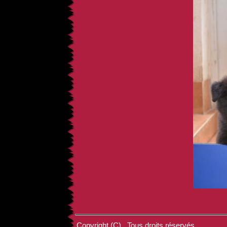
Copyright (C) . Tous droits réservés.