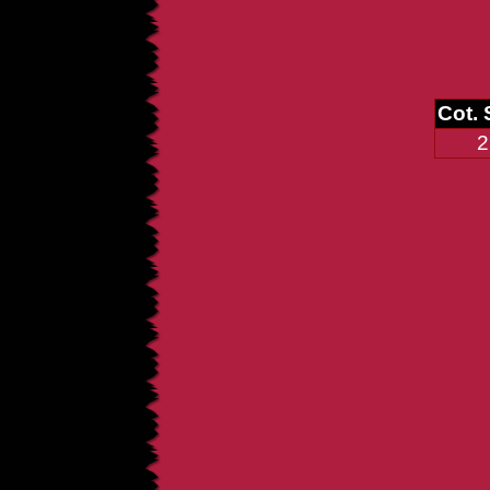
Cot.
2