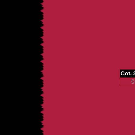
Cot.
0