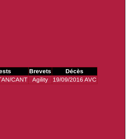
ests
Brevets
Décès
TAN/CANT
Agility
19/09/2016 AVC