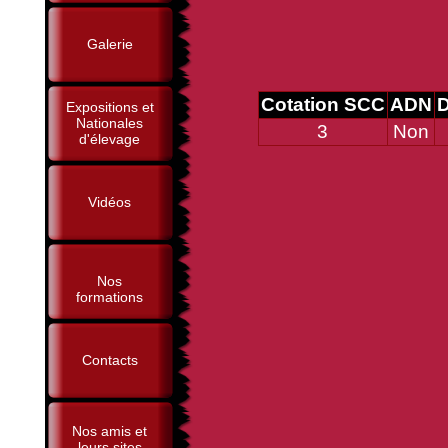
Galerie
Cotation SCC
ADN
D
Expositions et
Nationales
3
Non
d'élevage
Vidéos
Nos
formations
Contacts
Nos amis et
leurs sites