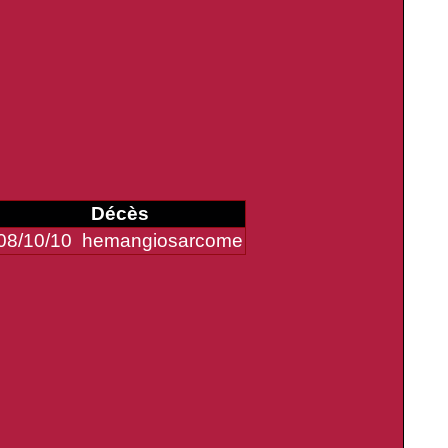
Décès
08/10/10 hemangiosarcome