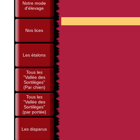
Notre mode
d'élevage
P
Nos lices
Les étalons
Tous les
"Vallée des
Sortilèges"
(Par chien)
Tous les
"Vallée des
Sortilèges"
(par portée)
Les disparus