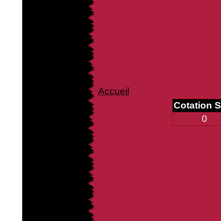
Accueil
Cotation 
0