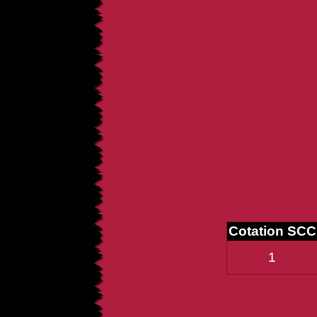
Cotation SCC
1