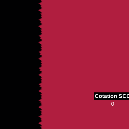
Cotation SC
0