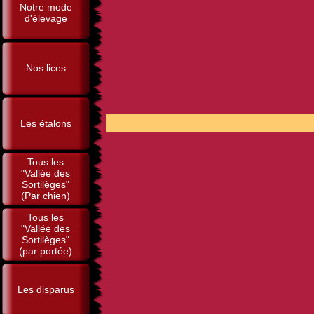
Notre mode
d'élevage
Nos lices
POUR 
Les étalons
Tous les
"Vallée des
Sortilèges"
(Par chien)
Tous les
"Vallée des
Sortilèges"
(par portée)
Les disparus