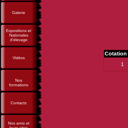
Galerie
Expositions et
Nationales
d'élevage
Cotatio
Vidéos
1
Nos
formations
Contacts
Nos amis et
leurs sites