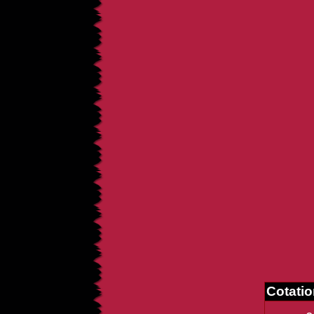
Cotati