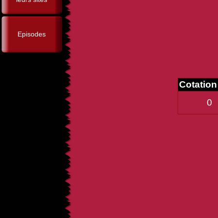
Episodes
Cotatio
0