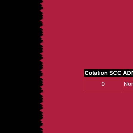
Cotation SCC
AD
0
No