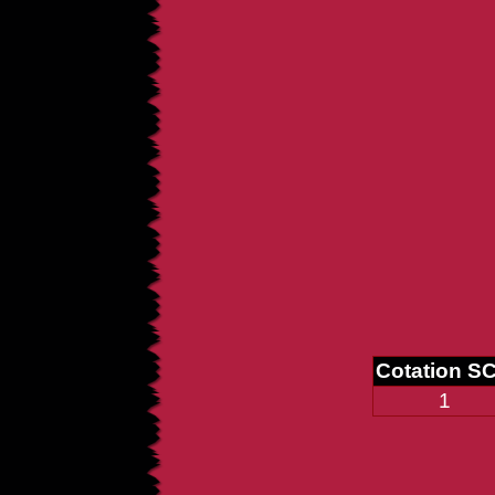
Cotation S
1