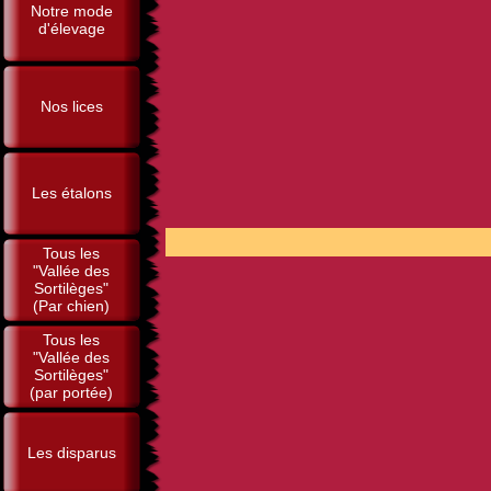
Notre mode
d'élevage
Nos lices
Les étalons
POUR 
Tous les
"Vallée des
Sortilèges"
(Par chien)
Tous les
"Vallée des
Sortilèges"
(par portée)
Les disparus