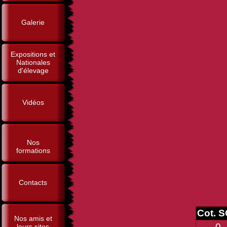
Galerie
Expositions et
Nationales
d'élevage
Vidéos
Nos
formations
Contacts
Cot. 
Nos amis et
0
leurs sites