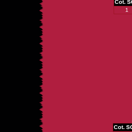
Cot. 
1
Cot. 