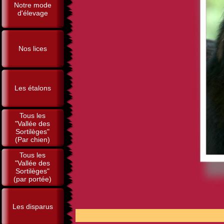
Notre mode
d'élevage
Nos lices
Les étalons
Tous les
"Vallée des
Sortilèges"
(Par chien)
Tous les
"Vallée des
Sortilèges"
(par portée)
Les disparus
POUR 