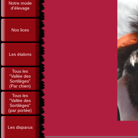
Notre mode
d'élevage
Nos lices
Les étalons
Tous les
"Vallée des
Sortilèges"
(Par chien)
Tous les
"Vallée des
Sortilèges"
(par portée)
Les disparus