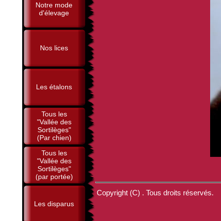
Notre mode
d'élevage
Nos lices
Les étalons
Tous les
"Vallée des
Sortilèges"
(Par chien)
Tous les
"Vallée des
Sortilèges"
(par portée)
Copyright (C) . Tous droits réservés.
Les disparus