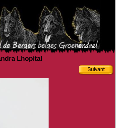
andra Lhopital