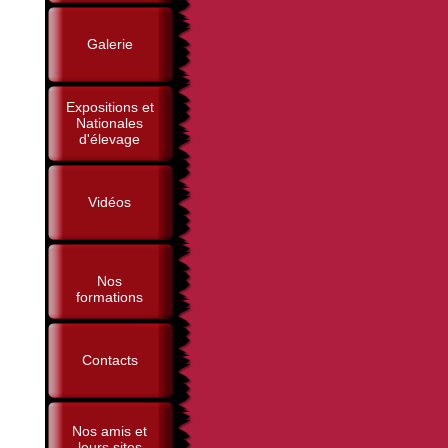
Galerie
Expositions et
Nationales
d'élevage
Vidéos
Nos
formations
Contacts
Nos amis et
leurs sites