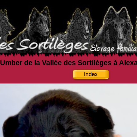
Umber de la Vallée des Sortilèges à Alex