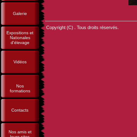
Galerie
Copyright (C) . Tous droits réservés.
Expositions et
Nationales
d'élevage
Vidéos
Nos
formations
Contacts
Nos amis et
leurs sites