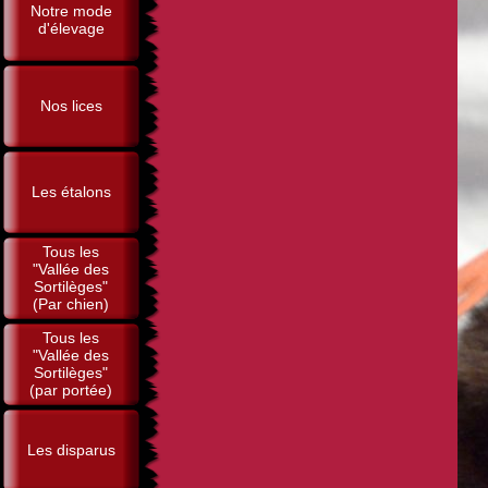
Notre mode
d'élevage
Nos lices
Les étalons
Tous les
"Vallée des
Sortilèges"
(Par chien)
Tous les
"Vallée des
Sortilèges"
(par portée)
Les disparus