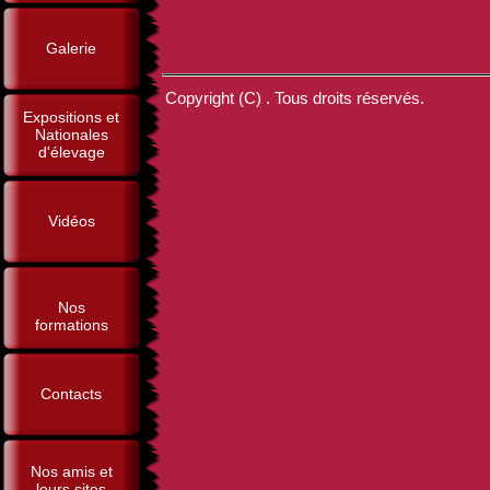
Galerie
Copyright (C) . Tous droits réservés.
Expositions et
Nationales
d'élevage
Vidéos
Nos
formations
Contacts
Nos amis et
leurs sites