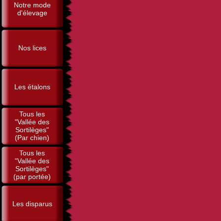
Notre mode
d'élevage
Nos lices
Les étalons
Tous les
"Vallée des
Sortilèges"
(Par chien)
Tous les
"Vallée des
Sortilèges"
(par portée)
Les disparus