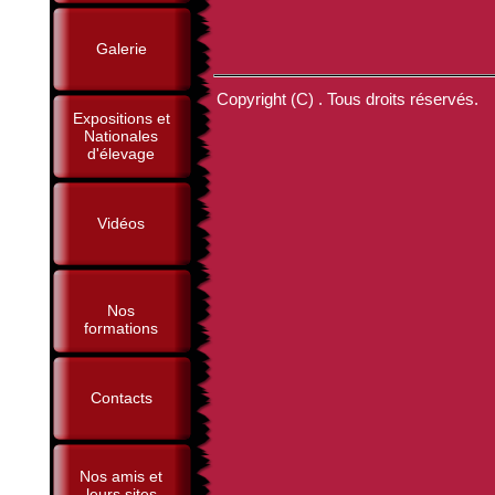
Galerie
Copyright (C) . Tous droits réservés.
Expositions et
Nationales
d'élevage
Vidéos
Nos
formations
Contacts
Nos amis et
leurs sites