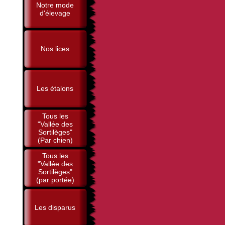
Notre mode
d'élevage
Nos lices
Les étalons
Tous les
"Vallée des
Sortilèges"
(Par chien)
Tous les
"Vallée des
Sortilèges"
(par portée)
Les disparus