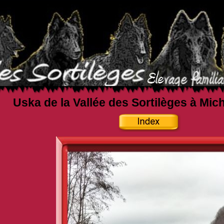
Uska de la Vallée des Sortilèges à Mic