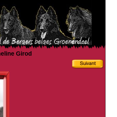
heline Girod