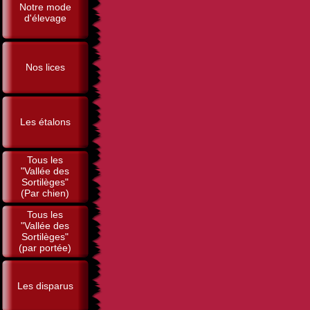
Notre mode
d'élevage
Nos lices
Les étalons
Tous les
"Vallée des
Sortilèges"
(Par chien)
Tous les
"Vallée des
Sortilèges"
(par portée)
Les disparus