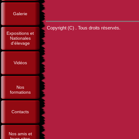
Galerie
Copyright (C) . Tous droits réservés.
Expositions et
Nationales
d'élevage
Vidéos
Nos
formations
Contacts
Nos amis et
leurs sites