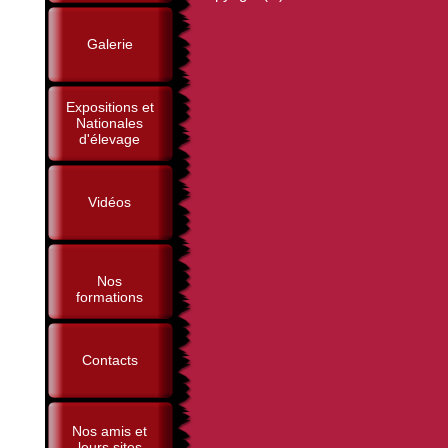
Galerie
Expositions et
Nationales
d'élevage
Vidéos
Nos
formations
Contacts
Nos amis et
leurs sites