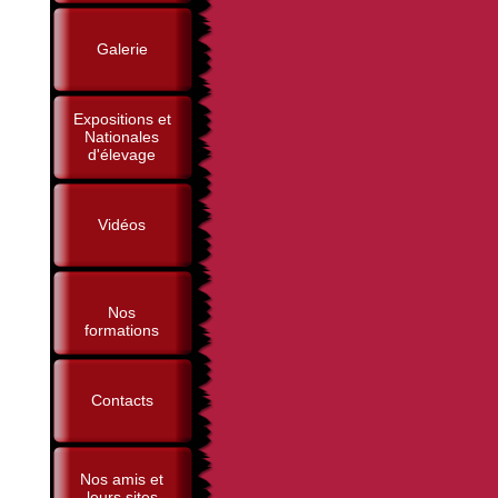
Galerie
Expositions et
Nationales
d'élevage
Vidéos
Nos
formations
Contacts
Nos amis et
leurs sites