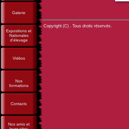
Galerie
Copyright (C) . Tous droits réservés.
Expositions et
Nationales
d'élevage
Vidéos
Nos
formations
Contacts
Nos amis et
leurs sites