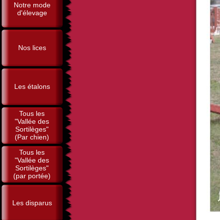
Notre mode
d'élevage
Nos lices
Les étalons
Tous les
"Vallée des
Sortilèges"
(Par chien)
Tous les
"Vallée des
Sortilèges"
(par portée)
Les disparus