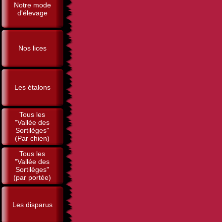
Notre mode
d'élevage
Nos lices
Les étalons
Tous les
"Vallée des
Sortilèges"
(Par chien)
Tous les
"Vallée des
Sortilèges"
(par portée)
Les disparus