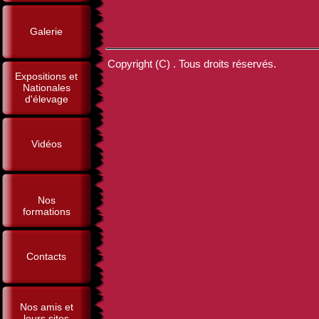
Galerie
Copyright (C) . Tous droits réservés.
Expositions et
Nationales
d'élevage
Vidéos
Nos
formations
Contacts
Nos amis et
leurs sites