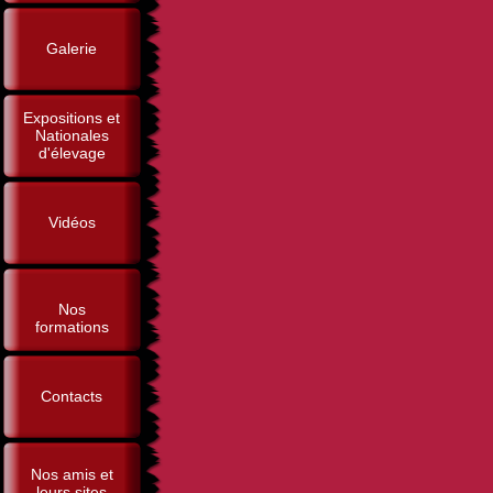
Galerie
Expositions et
Nationales
d'élevage
Vidéos
Nos
formations
Contacts
Nos amis et
leurs sites