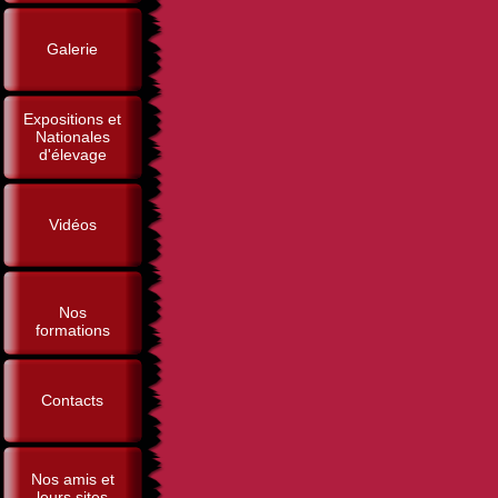
Galerie
Expositions et
Nationales
d'élevage
Vidéos
Nos
formations
Contacts
Nos amis et
leurs sites