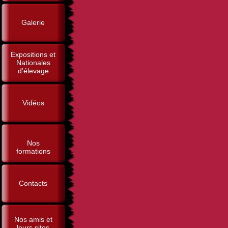
Galerie
Expositions et
Nationales
d'élevage
Vidéos
Nos
formations
Contacts
Nos amis et
leurs sites