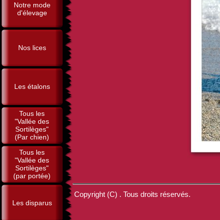
Notre mode
d'élevage
Nos lices
Les étalons
Tous les
"Vallée des
Sortilèges"
(Par chien)
Tous les
"Vallée des
Sortilèges"
(par portée)
Copyright (C) . Tous droits réservés.
Les disparus