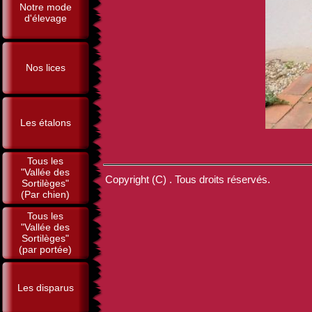
Notre mode
d'élevage
Nos lices
Les étalons
Tous les
"Vallée des
Copyright (C) . Tous droits réservés.
Sortilèges"
(Par chien)
Tous les
"Vallée des
Sortilèges"
(par portée)
Les disparus