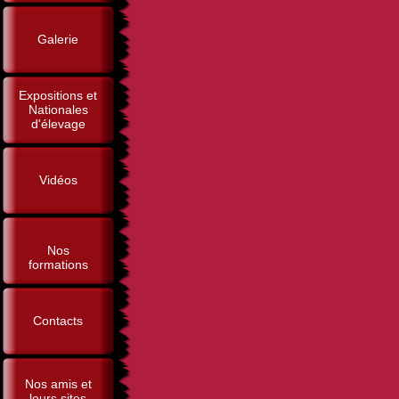
Galerie
Expositions et
Nationales
d'élevage
Vidéos
Nos
formations
Contacts
Nos amis et
leurs sites