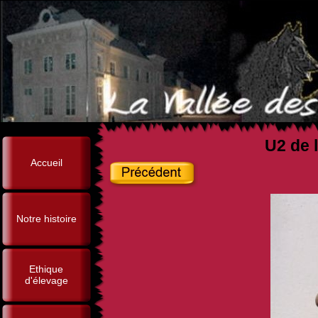
U2 de l
Accueil
Notre histoire
Ethique
d'élevage