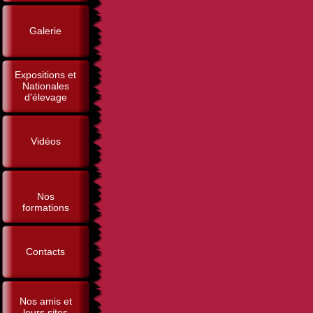
Galerie
Expositions et
Nationales
d'élevage
Vidéos
Nos
formations
Contacts
Nos amis et
leurs sites