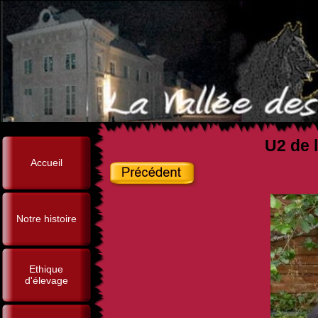
U2 de l
Accueil
Notre histoire
Ethique
d'élevage