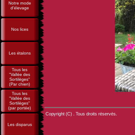
Notre mode
d'élevage
Nos lices
Les étalons
Tous les
"Vallée des
Sortilèges"
(Par chien)
Tous les
"Vallée des
Sortilèges"
(par portée)
Copyright (C) . Tous droits réservés.
Les disparus