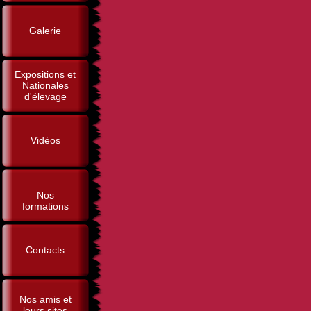
Galerie
Expositions et
Nationales
d'élevage
Vidéos
Nos
formations
Contacts
Nos amis et
leurs sites