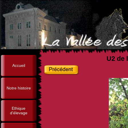
U2 de l
Accueil
Notre histoire
Ethique
d'élevage