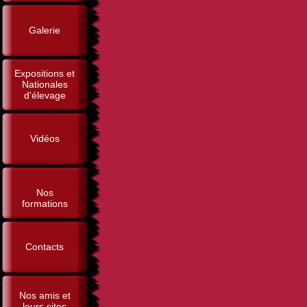
Galerie
Expositions et
Nationales
d'élevage
Vidéos
Nos
formations
Contacts
Nos amis et
leurs sites