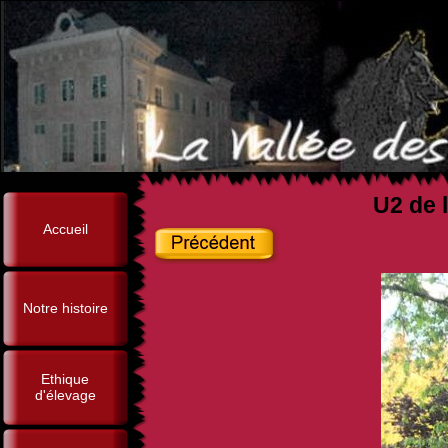
U2 de l
Accueil
Notre histoire
Ethique
d'élevage