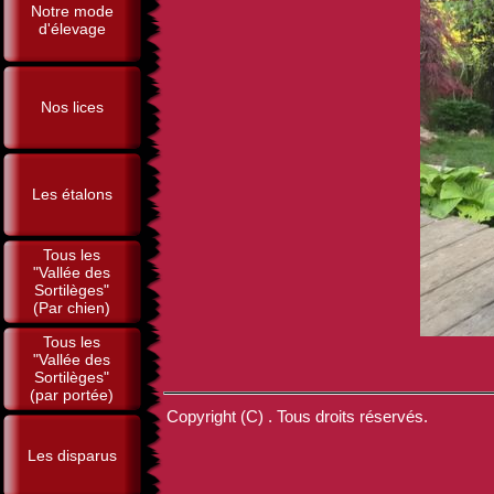
Notre mode
d'élevage
Nos lices
Les étalons
Tous les
"Vallée des
Sortilèges"
(Par chien)
Tous les
"Vallée des
Sortilèges"
(par portée)
Copyright (C) . Tous droits réservés.
Les disparus