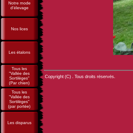
Notre mode
d'élevage
Nos lices
Les étalons
Tous les
"Vallée des
Copyright (C) . Tous droits réservés.
Sortilèges"
(Par chien)
Tous les
"Vallée des
Sortilèges"
(par portée)
Les disparus