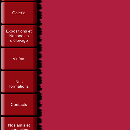
Galerie
Expositions et
Nationales
d'élevage
Vidéos
Nos
formations
Contacts
Nos amis et
leurs sites