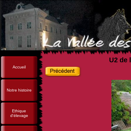
U2 de l
Accueil
Notre histoire
Ethique
d'élevage