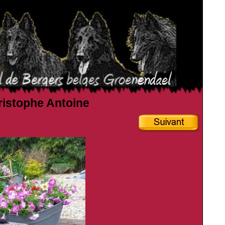
hristophe Antoine