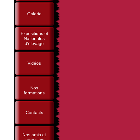
Galerie
Expositions et
Nationales
d'élevage
Vidéos
Nos
formations
Contacts
Nos amis et
leurs sites