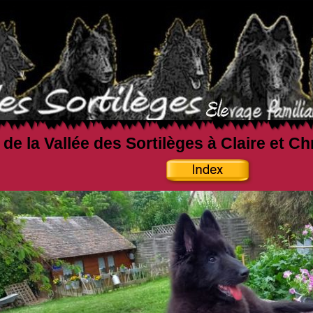
 de la Vallée des Sortilèges à Claire et C