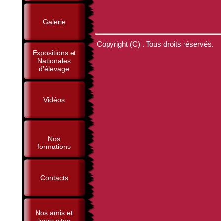
Galerie
Copyright (C) . Tous droits réservés.
Expositions et
Nationales
d'élevage
Vidéos
Nos
formations
Contacts
Nos amis et
leurs sites