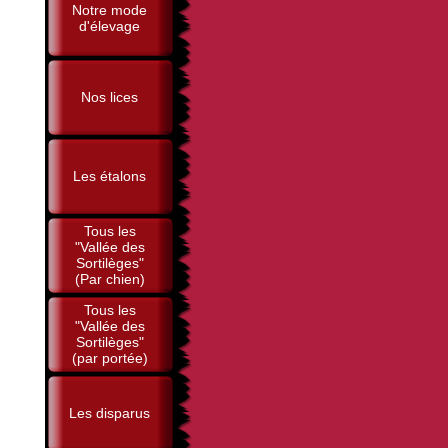
Notre mode
d'élevage
Nos lices
Les étalons
Tous les
"Vallée des
Sortilèges"
(Par chien)
Tous les
"Vallée des
Sortilèges"
(par portée)
Les disparus