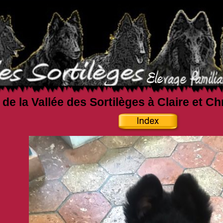
 de la Vallée des Sortilèges à Claire et C