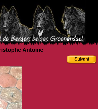
hristophe Antoine