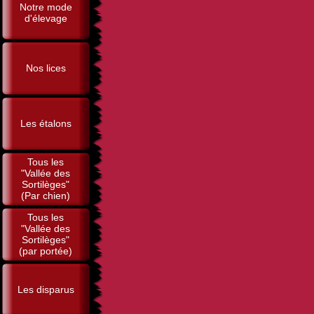
Notre mode
d'élevage
Nos lices
Les étalons
Tous les
"Vallée des
Sortilèges"
(Par chien)
Tous les
"Vallée des
Sortilèges"
(par portée)
Les disparus