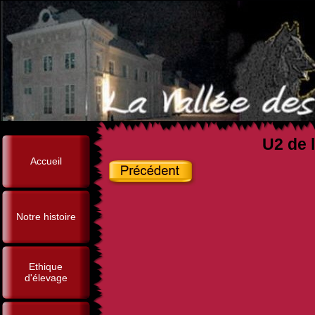
U2 de l
Accueil
Notre histoire
Ethique
d'élevage