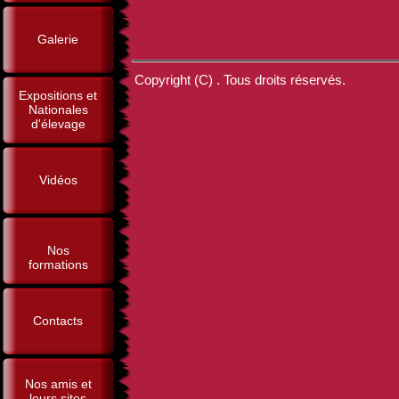
Galerie
Copyright (C) . Tous droits réservés.
Expositions et
Nationales
d'élevage
Vidéos
Nos
formations
Contacts
Nos amis et
leurs sites