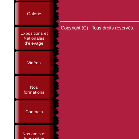
Galerie
Copyright (C) . Tous droits réservés.
Expositions et
Nationales
d'élevage
Vidéos
Nos
formations
Contacts
Nos amis et
leurs sites