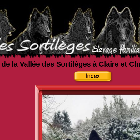
 de la Vallée des Sortilèges à Claire et C