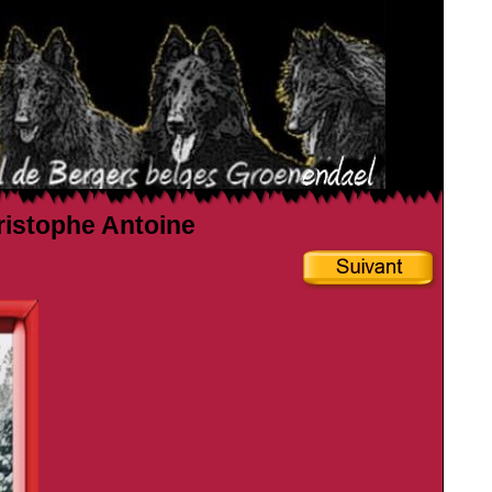
hristophe Antoine