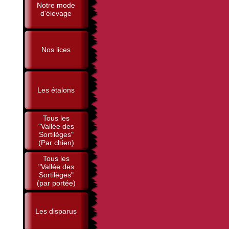
Notre mode
d'élevage
Nos lices
Les étalons
Tous les
"Vallée des
Sortilèges"
(Par chien)
Tous les
"Vallée des
Sortilèges"
(par portée)
Les disparus