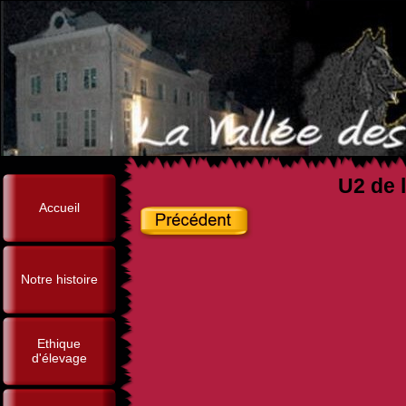
U2 de l
Accueil
Notre histoire
Ethique
d'élevage