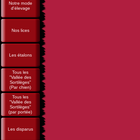
Notre mode
d'élevage
Nos lices
Les étalons
Tous les
"Vallée des
Sortilèges"
(Par chien)
Tous les
"Vallée des
Sortilèges"
(par portée)
Les disparus