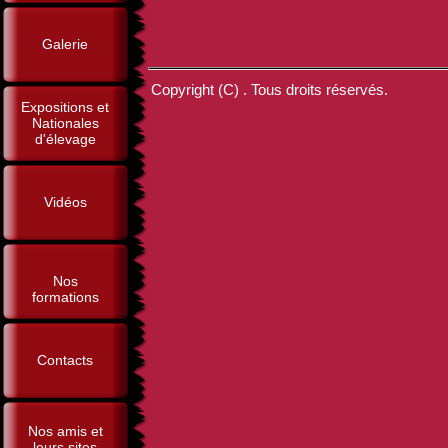
Galerie
Copyright (C) . Tous droits réservés.
Expositions et
Nationales
d'élevage
Vidéos
Nos
formations
Contacts
Nos amis et
leurs sites