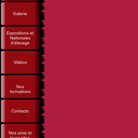
Galerie
Expositions et
Nationales
d'élevage
Vidéos
Nos
formations
Contacts
Nos amis et
leurs sites