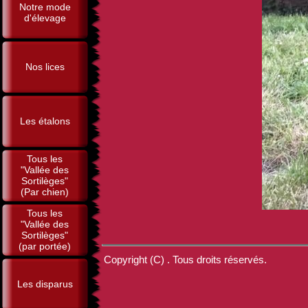
Notre mode
d'élevage
Nos lices
Les étalons
Tous les
"Vallée des
Sortilèges"
(Par chien)
Tous les
"Vallée des
Sortilèges"
(par portée)
Copyright (C) . Tous droits réservés.
Les disparus