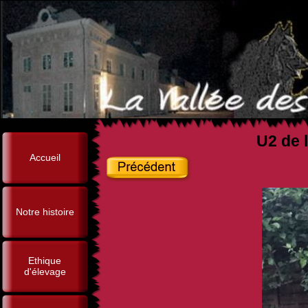
U2 de l
Accueil
Notre histoire
Ethique
d'élevage