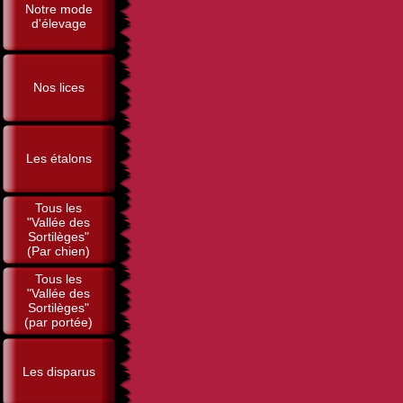
Notre mode
d'élevage
Nos lices
Les étalons
Tous les
"Vallée des
Sortilèges"
(Par chien)
Tous les
"Vallée des
Sortilèges"
(par portée)
Les disparus