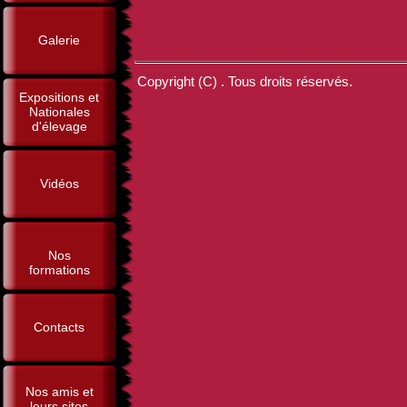
Galerie
Copyright (C) . Tous droits réservés.
Expositions et
Nationales
d'élevage
Vidéos
Nos
formations
Contacts
Nos amis et
leurs sites