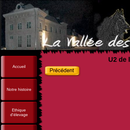
U2 de l
Accueil
Notre histoire
Ethique
d'élevage