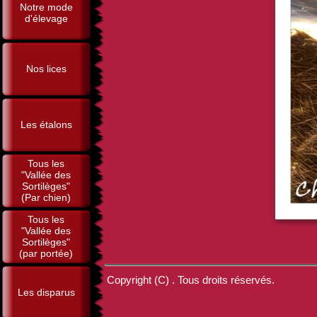
Notre mode
d'élevage
Nos lices
Les étalons
Tous les
"Vallée des
Sortilèges"
(Par chien)
Tous les
"Vallée des
Sortilèges"
(par portée)
Copyright (C) . Tous droits réservés.
Les disparus