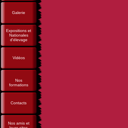
Galerie
Expositions et
Nationales
d'élevage
Vidéos
Nos
formations
Contacts
Nos amis et
leurs sites