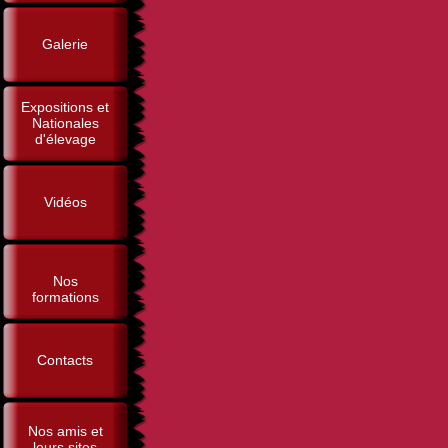
Galerie
Expositions et
Nationales
d'élevage
Vidéos
Nos
formations
Contacts
Nos amis et
leurs sites