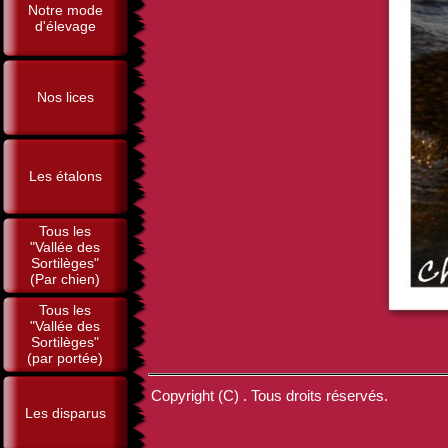
Notre mode
d'élevage
Nos lices
Les étalons
Tous les
"Vallée des
Sortilèges"
(Par chien)
Tous les
"Vallée des
Sortilèges"
(par portée)
Copyright (C) . Tous droits réservés.
Les disparus