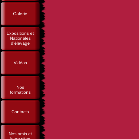
Galerie
Expositions et
Nationales
d'élevage
Vidéos
Nos
formations
Contacts
Nos amis et
leurs sites