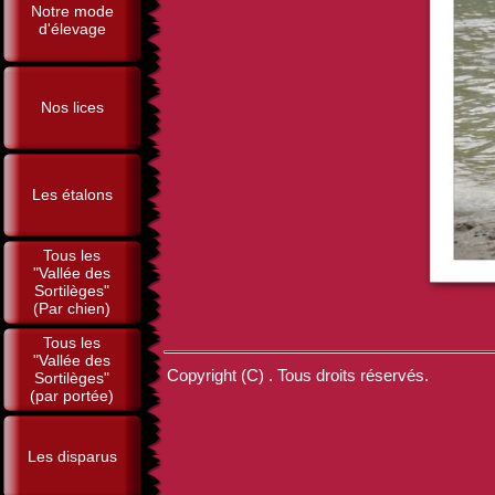
Notre mode
d'élevage
Nos lices
Les étalons
Tous les
"Vallée des
Sortilèges"
(Par chien)
Tous les
"Vallée des
Copyright (C) . Tous droits réservés.
Sortilèges"
(par portée)
Les disparus