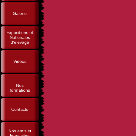
Galerie
Expositions et
Nationales
d'élevage
Vidéos
Nos
formations
Contacts
Nos amis et
leurs sites