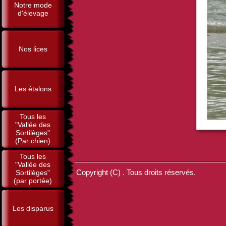
Notre mode
d'élevage
Nos lices
Les étalons
Tous les
"Vallée des
Sortilèges"
(Par chien)
Tous les
"Vallée des
Copyright (C) . Tous droits réservés.
Sortilèges"
(par portée)
Les disparus