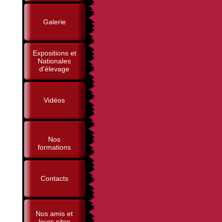
Galerie
Expositions et
Nationales
d'élevage
Vidéos
Nos
formations
Contacts
Nos amis et
leurs sites