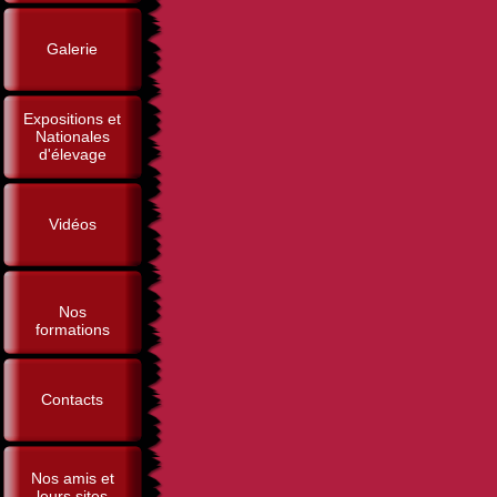
Galerie
Expositions et
Nationales
d'élevage
Vidéos
Nos
formations
Contacts
Nos amis et
leurs sites