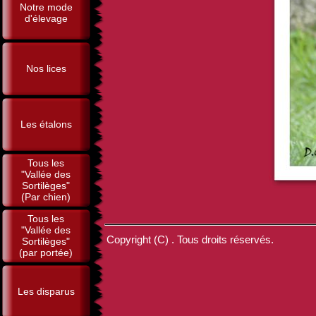
Notre mode
d'élevage
Nos lices
Les étalons
Tous les
"Vallée des
Sortilèges"
(Par chien)
Tous les
"Vallée des
Copyright (C) . Tous droits réservés.
Sortilèges"
(par portée)
Les disparus